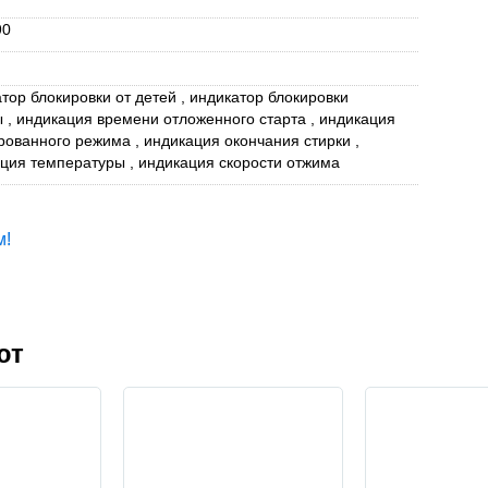
90
тор блокировки от детей , индикатор блокировки
 , индикация времени отложенного старта , индикация
рованного режима , индикация окончания стирки ,
ция температуры , индикация скорости отжима
м!
ют