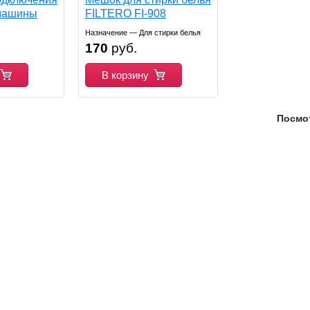
машины
FILTERO FI-908
002
Назначение — Для стирки белья
170
руб.
В корзину
Посмо