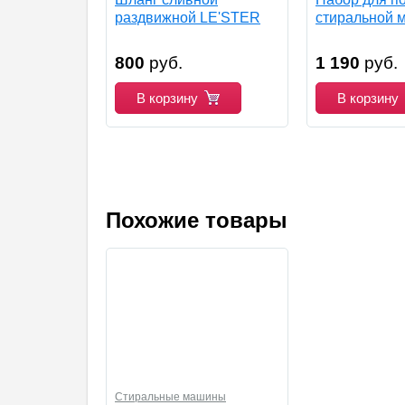
раздвижной LE'STER
стиральной 
LS-004
LE'STER LS-
800
руб.
1 190
руб.
В корзину
В корзину
Похожие товары
Стиральные машины