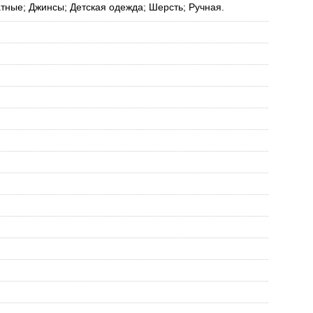
тные; Джинсы; Детская одежда; Шерсть; Ручная.